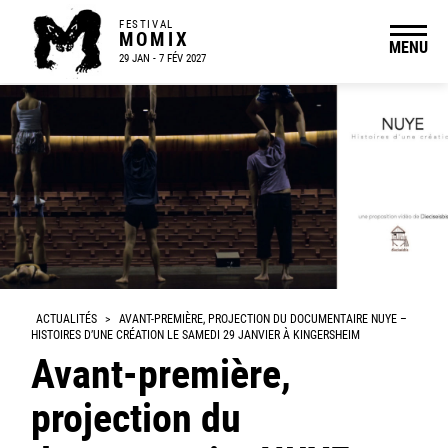
FESTIVAL
MOMIX
MENU
29 JAN - 7 FÉV 2027
ACTUALITÉS
>
AVANT-PREMIÈRE, PROJECTION DU DOCUMENTAIRE NUYE –
HISTOIRES D’UNE CRÉATION LE SAMEDI 29 JANVIER À KINGERSHEIM
Avant-première,
projection du