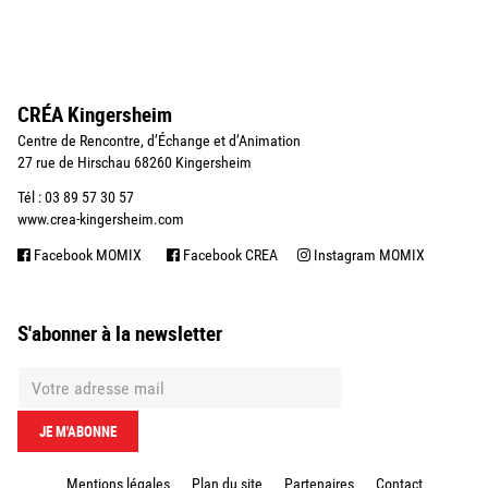
CRÉA Kingersheim
Centre de Rencontre, d’Échange et d’Animation
27 rue de Hirschau 68260 Kingersheim
Tél : 03 89 57 30 57
www.crea-kingersheim.com
Facebook MOMIX
Facebook CREA
Instagram MOMIX
S'abonner à la newsletter
Mentions légales
Plan du site
Partenaires
Contact