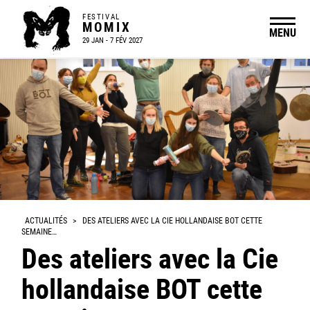
FESTIVAL
MOMIX
MENU
29 JAN - 7 FÉV 2027
ACTUALITÉS
>
DES ATELIERS AVEC LA CIE HOLLANDAISE BOT CETTE
SEMAINE…
Des ateliers avec la Cie
hollandaise BOT cette