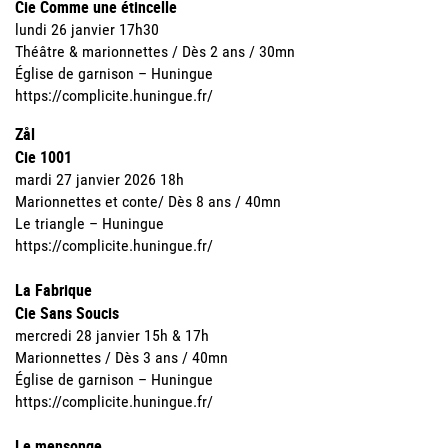
Cie Comme une étincelle
lundi 26 janvier 17h30
Théâtre & marionnettes / Dès 2 ans / 30mn
Église de garnison – Huningue
https://complicite.huningue.fr/
Zål
Cie 1001
mardi 27 janvier 2026 18h
Marionnettes et conte/ Dès 8 ans / 40mn
Le triangle – Huningue
https://complicite.huningue.fr/
La Fabrique
Cie Sans Soucis
mercredi 28 janvier 15h & 17h
Marionnettes / Dès 3 ans / 40mn
Église de garnison – Huningue
https://complicite.huningue.fr/
Le mensonge