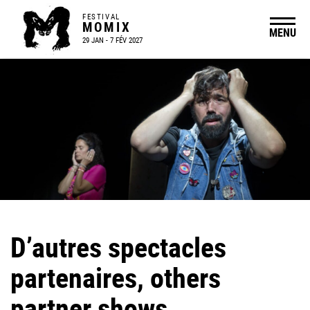
FESTIVAL
MOMIX
MENU
29 JAN - 7 FÉV 2027
D’autres spectacles
partenaires, others
partner shows…