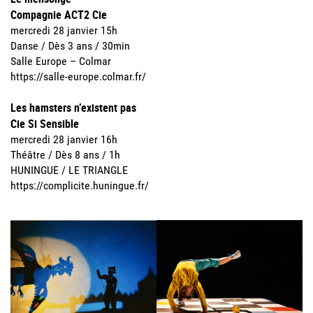
Compagnie ACT2 Cie
mercredi 28 janvier 15h
Danse / Dès 3 ans / 30min
Salle Europe – Colmar
https://salle-europe.colmar.fr/
Les hamsters n’existent pas
Cie Si Sensible
mercredi 28 janvier 16h
Théâtre / Dès 8 ans / 1h
HUNINGUE / LE TRIANGLE
https://complicite.huningue.fr/