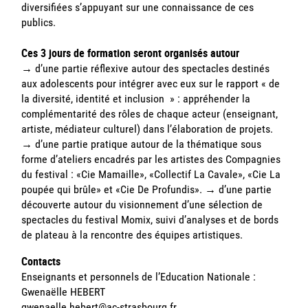
diversifiées s’appuyant sur une connaissance de ces
publics.
Ces 3 jours de formation seront organisés autour
→ d’une partie réflexive autour des spectacles destinés
aux adolescents pour intégrer avec eux sur le rapport « de
la diversité, identité et inclusion » : appréhender la
complémentarité des rôles de chaque acteur (enseignant,
artiste, médiateur culturel) dans l’élaboration de projets.
→ d’une partie pratique autour de la thématique sous
forme d’ateliers encadrés par les artistes des Compagnies
du festival : «Cie Mamaille», «Collectif La Cavale», «Cie La
poupée qui brûle» et «Cie De Profundis». → d’une partie
découverte autour du visionnement d’une sélection de
spectacles du festival Momix, suivi d’analyses et de bords
de plateau à la rencontre des équipes artistiques.
Contacts
Enseignants et personnels de l’Education Nationale :
Gwenaëlle HEBERT
gwenaelle.hebert@ac-strasbourg.fr