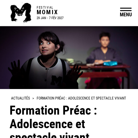
FESTIVAL
MOMIX
MENU
29 JAN - 7 FÉV 2027
ACTUALITÉS
>
FORMATION PRÉAC : ADOLESCENCE ET SPECTACLE VIVANT
Formation Préac :
Adolescence et
spectacle vivant