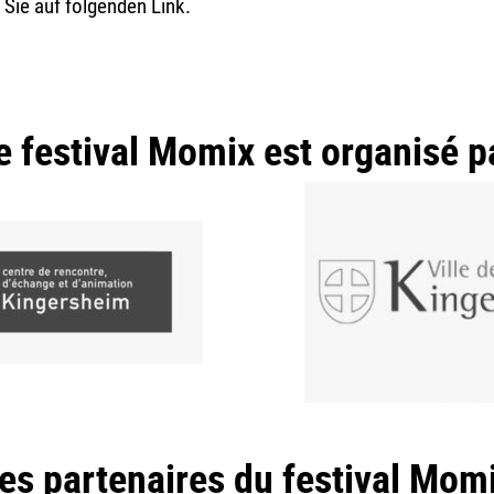
n Sie auf folgenden
Link
.
e festival Momix est organisé p
es partenaires du festival Mom