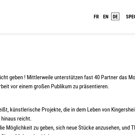
FR
EN
DE
SPE
icht geben ! Mittlerweile unterstützen fast 40 Partner das M
Arbeit vor einem großen Publikum zu präsentieren.
ißt, künstlerische Projekte, die in dem Leben von Kingershei
 hinaus reicht.
die Möglichkeit zu geben, sich neue Stücke anzusehen, und T