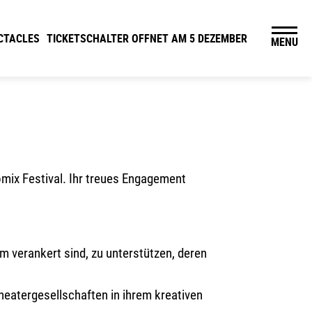
CTACLES
TICKETSCHALTER OFFNET AM 5 DEZEMBER
MENU
omix Festival. Ihr treues Engagement
m verankert sind, zu unterstützen, deren
heatergesellschaften in ihrem kreativen