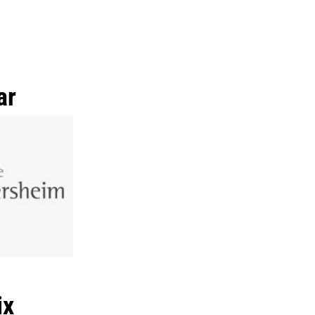
ar
ix