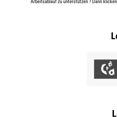
Arbeitsablauf zu unterstützen ? Dann klicke
L
L