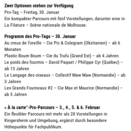
Zwei Optionen stehen zur Verfügung
Pro-Tag – Freitag, 30. Januar
Ein kompakter Parcours mit fünf Vorstellungen, darunter eine in
La Filature – Scène nationale de Mulhouse.
Programm des Pro-Tags – 30. Januar
Au creux de l’oreille – Cie Pic & Colegram (Okzitanien) – ab 6
Monaten
Plastic Boum Boum – Cie du Trufu (Grand Est) – ab 4 Jahren
Le poids des fourmis – David Paquet / Philippe Cyr (Québec) –
ab 13 Jahren
Le Langage des oiseaux – Collectif Maw Maw (Normandie) – ab
3 Jahren
Les Grands Fourneaux #2 – Cie Max et Maurice (Normandie) –
ab 5 Jahren
« À la carte“-Pro-Parcours – 3., 4., 5. & 6. Februar
Ein flexibler Parcours mit mehr als 20 Vorstellungen in
Kingersheim und Umgebung, ergänzt durch besondere
Höhepunkte für Fachpublikum.