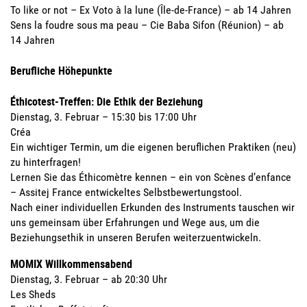
To like or not – Ex Voto à la lune (Île-de-France) – ab 14 Jahren
Sens la foudre sous ma peau – Cie Baba Sifon (Réunion) – ab
14 Jahren
Berufliche Höhepunkte
Éthicotest-Treffen: Die Ethik der Beziehung
Dienstag, 3. Februar – 15:30 bis 17:00 Uhr
Créa
Ein wichtiger Termin, um die eigenen beruflichen Praktiken (neu)
zu hinterfragen!
Lernen Sie das Éthicomètre kennen – ein von Scènes d’enfance
– Assitej France entwickeltes Selbstbewertungstool.
Nach einer individuellen Erkunden des Instruments tauschen wir
uns gemeinsam über Erfahrungen und Wege aus, um die
Beziehungsethik in unseren Berufen weiterzuentwickeln.
MOMIX Willkommensabend
Dienstag, 3. Februar – ab 20:30 Uhr
Les Sheds