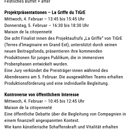
Festliches Buffet + after
Projektpräsentationen – La Griffe du TiGrE
Mittwoch, 4. Februar – 13:45 bis 15:45 Uhr
Donnerstag, 5. Februar – 16:30 bis 18:30 Uhr
Maison de la citoyenneté
Die acht Finalist·innen des Projektaufrufs „La Griffe“ von TiGrE
(Terres d’Imaginaire en Grand Est), unterstützt durch seinen
neuen Beitragsfonds, präsentieren ihre kommenden
Produktionen für junges Publikum, die in immersiven
Probenphasen entwickelt wurden.
Eine Jury verkündet die Preisträger·innen während des
Abendessens am 5. Februar. Die ausgewählten Teams erhalten
Produktionsförderung und eine individuelle Begleitung.
Kontroverse von öffentlichem Interesse
Mittwoch, 4. Februar – 10:45 bis 12:45 Uhr
Maison de la citoyenneté
Eine öffentliche Debatte über die Begleitung von Compagnien in
einem finanziell angespannten Kontext.
Wie kann künstlerische Schaffenskraft und Vitalität erhalten