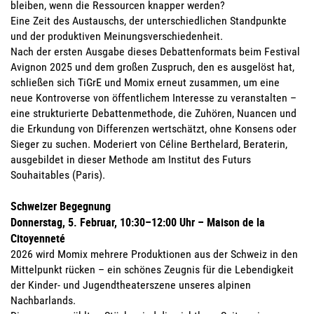
bleiben, wenn die Ressourcen knapper werden?
Eine Zeit des Austauschs, der unterschiedlichen Standpunkte
und der produktiven Meinungsverschiedenheit.
Nach der ersten Ausgabe dieses Debattenformats beim Festival
Avignon 2025 und dem großen Zuspruch, den es ausgelöst hat,
schließen sich TiGrE und Momix erneut zusammen, um eine
neue Kontroverse von öffentlichem Interesse zu veranstalten –
eine strukturierte Debattenmethode, die Zuhören, Nuancen und
die Erkundung von Differenzen wertschätzt, ohne Konsens oder
Sieger zu suchen. Moderiert von Céline Berthelard, Beraterin,
ausgebildet in dieser Methode am Institut des Futurs
Souhaitables (Paris).
Schweizer Begegnung
Donnerstag, 5. Februar, 10:30–12:00 Uhr – Maison de la
Citoyenneté
2026 wird Momix mehrere Produktionen aus der Schweiz in den
Mittelpunkt rücken – ein schönes Zeugnis für die Lebendigkeit
der Kinder- und Jugendtheaterszene unseres alpinen
Nachbarlands.