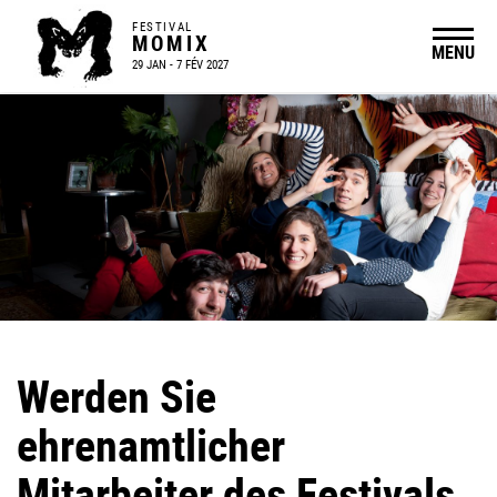
FESTIVAL
MOMIX
MENU
29 JAN - 7 FÉV 2027
Werden Sie
ehrenamtlicher
Mitarbeiter des Festivals