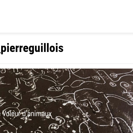
ierreguillois