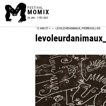
FESTIVAL
MOMIX
29 JAN - 7 FÉV 2027
12 ANS ET +
>
LEVOLEURDANIMAUX_PIERREGUILLOIS
levoleurdanimaux_p