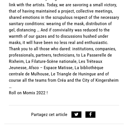
link with the artists. Today, we are savoring a small victory,
that of having maintained a project, collective meetings,
shared emotions in the scrupulous respect of the necessary
sanitary conditions: wearing of the mask, distribution of
gel, distancing … And if conviviality was reduced to the
warmth of our gazes and to discussions hushed under
masks, it will have been no less real and enthusiastic.
Thank you to all those who dared: institutions, companies,
professionals, partners, technicians, to La Passerelle de
Rixheim, La Filature-Scène nationale, Les Tréteaux
Jeunesse, Afsco – Espace Matisse, La bibliothèque
centrale de Mulhouse, Le Triangle de Huningue and of
course all the teams from Créa and the City of Kingersheim
…
Roll on Momix 2022 !
Partagez cet article