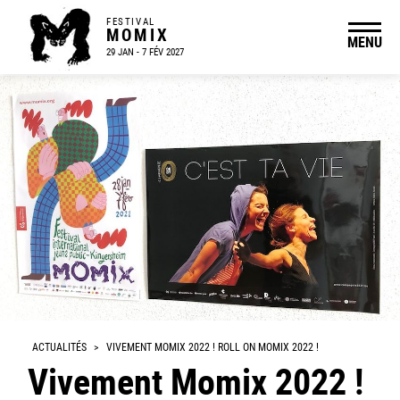
FESTIVAL
MOMIX
MENU
29 JAN - 7 FÉV 2027
ACTUALITÉS
>
VIVEMENT MOMIX 2022 ! ROLL ON MOMIX 2022 !
Vivement Momix 2022 !