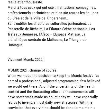
réelle et enthousiaste.
Merci à tous ceux qui ont osé : institutions, compagnies,
professionnels, techniciens et bien sûr toutes les équipes
du Créa et de la Ville de Kingersheim…
Sans oublier les structures culturelles partenaires; La
Passerelle de Rixheim, La Filature-Scène nationale, Les
Tréteaux Jeunesse, l’Afsco – L’Espace Matisse, La
bibliothèque centrale de Mulhouse, Le Triangle de
Huningue.
Vivement Momix 2022 !
MOMIX 2021, change of course.
When we made the decision to keep the Momix festival as
part of a professional, adjusted programming, few believed
we would get there. And if the uncertainty of the health
context and the fluctuating official announcements will
have sometimes made us doubt, they will have especially
led us to invent, almost daily, new strategies. With the
conviction that everything should be done to maintain a