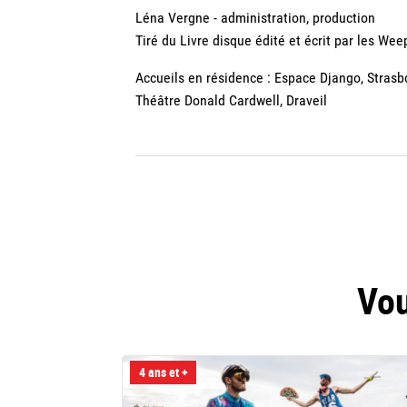
Léna Vergne - administration, production
Tiré du Livre disque édité et écrit par les W
Accueils en résidence : Espace Django, Strasb
Théâtre Donald Cardwell, Draveil
Vou
4 ans et +