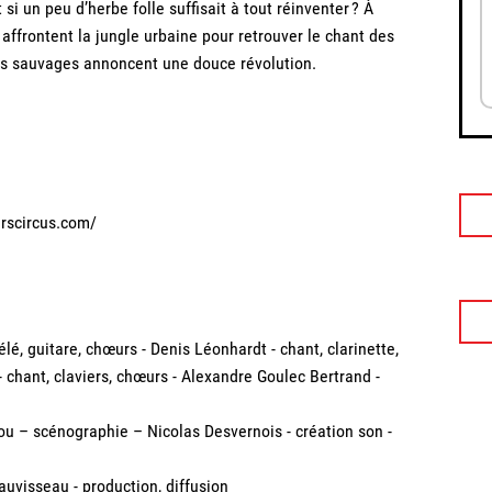
 si un peu d’herbe folle suffisait à tout réinventer ? À
s affrontent la jungle urbaine pour retrouver le chant des
es sauvages annoncent une douce révolution.
rscircus.com/
élé, guitare, chœurs - Denis Léonhardt - chant, clarinette,
- chant, claviers, chœurs - Alexandre Goulec Bertrand -
u – scénographie – Nicolas Desvernois - création son -
uvisseau - production, diffusion