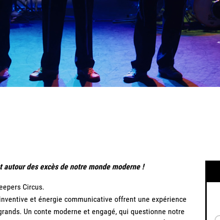
et autour des excès de notre monde moderne !
eepers Circus.
 inventive et énergie communicative offrent une expérience
t grands. Un conte moderne et engagé, qui questionne notre