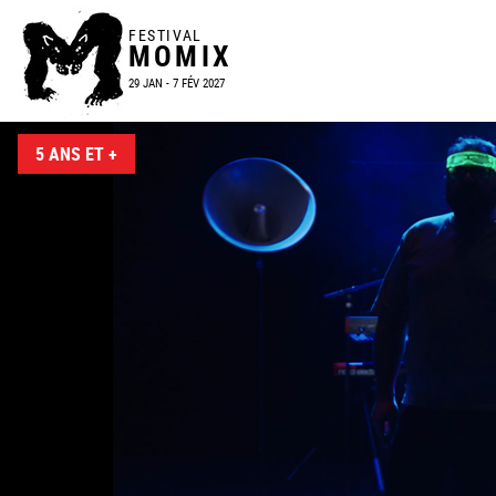
FESTIVAL
MOMIX
29 JAN - 7 FÉV 2027
5 ANS ET +