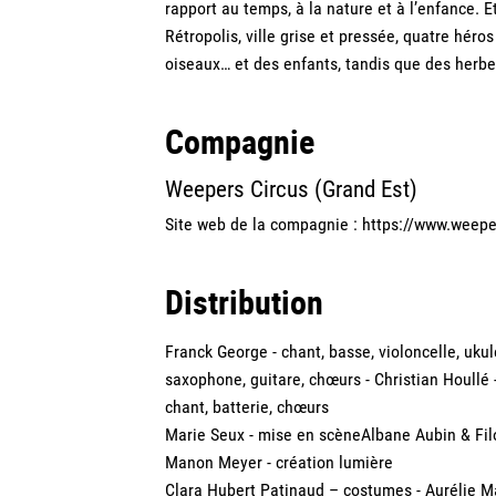
rapport au temps, à la nature et à l’enfance. Et
Rétropolis, ville grise et pressée, quatre héro
oiseaux… et des enfants, tandis que des herb
Compagnie
Weepers Circus (Grand Est)
Site web de la compagnie :
https://www.weepe
Distribution
Franck George - chant, basse, violoncelle, ukul
saxophone, guitare, chœurs - Christian Houllé 
chant, batterie, chœurs
Marie Seux - mise en scèneAlbane Aubin & Filo
Manon Meyer - création lumière
Clara Hubert Patinaud – costumes - Aurélie Ma