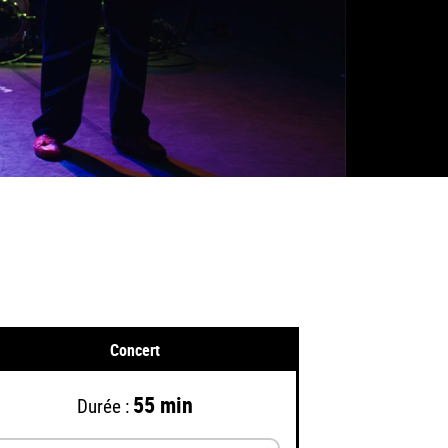
Concert
55 min
Durée :