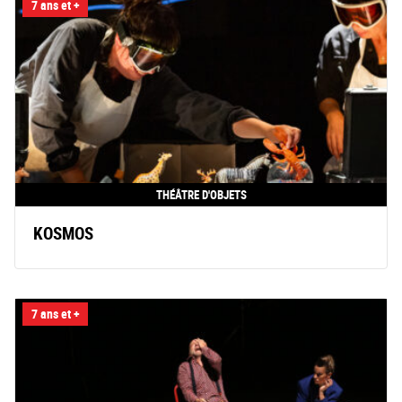
7 ans et +
THÉÂTRE D'OBJETS
KOSMOS
7 ans et +