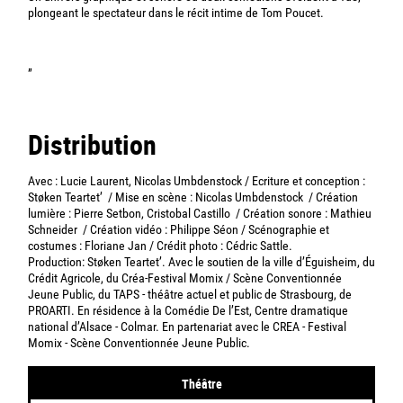
plongeant le spectateur dans le récit intime de Tom Poucet.
”
Distribution
Avec : Lucie Laurent, Nicolas Umbdenstock / Ecriture et conception :
Støken Teartet’ / Mise en scène : Nicolas Umbdenstock / Création
lumière : Pierre Setbon, Cristobal Castillo / Création sonore : Mathieu
Schneider / Création vidéo : Philippe Séon / Scénographie et
costumes : Floriane Jan / Crédit photo : Cédric Sattle.
Production: Støken Teartet’. Avec le soutien de la ville d’Éguisheim, du
Crédit Agricole, du Créa-Festival Momix / Scène Conventionnée
Jeune Public, du TAPS - théâtre actuel et public de Strasbourg, de
PROARTI. En résidence à la Comédie De l’Est, Centre dramatique
national d’Alsace - Colmar. En partenariat avec le CREA - Festival
Momix - Scène Conventionnée Jeune Public.
Théâtre