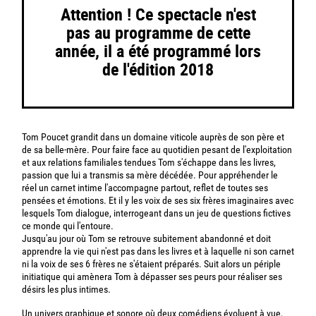
Attention ! Ce spectacle n'est
pas au programme de cette
année, il a été programmé lors
de l'édition 2018
Tom Poucet grandit dans un domaine viticole auprès de son père et
de sa belle-mère. Pour faire face au quotidien pesant de l'exploitation
et aux relations familiales tendues Tom s'échappe dans les livres,
passion que lui a transmis sa mère décédée. Pour appréhender le
réel un carnet intime l'accompagne partout, reflet de toutes ses
pensées et émotions. Et il y les voix de ses six frères imaginaires avec
lesquels Tom dialogue, interrogeant dans un jeu de questions fictives
ce monde qui l'entoure.
Jusqu'au jour où Tom se retrouve subitement abandonné et doit
apprendre la vie qui n'est pas dans les livres et à laquelle ni son carnet
ni la voix de ses 6 frères ne s'étaient préparés. Suit alors un périple
initiatique qui amènera Tom à dépasser ses peurs pour réaliser ses
désirs les plus intimes.
Un univers graphique et sonore où deux comédiens évoluent à vue,