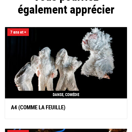
également apprécier
7 ans et +
DANSE, COMÉDIE
A4 (COMME LA FEUILLE)