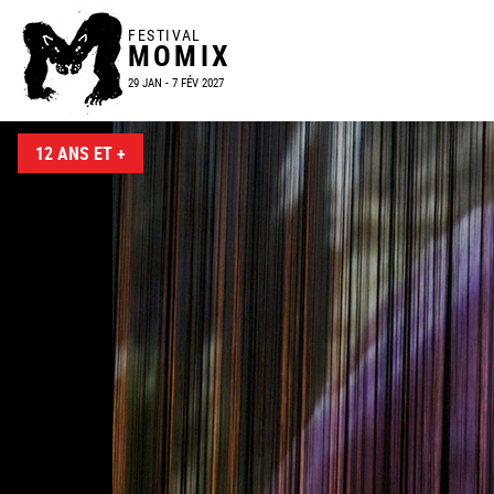
FESTIVAL
MOMIX
29 JAN - 7 FÉV 2027
12 ANS ET +