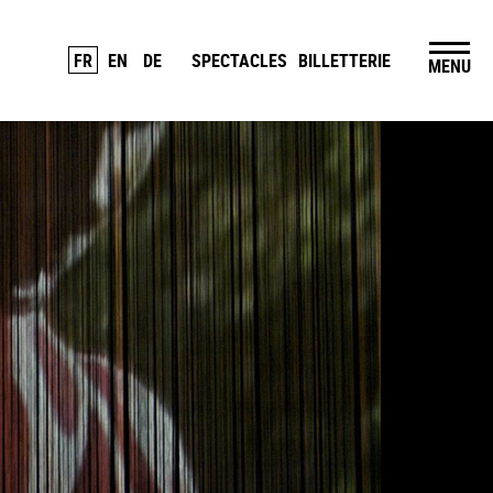
FR
EN
DE
SPECTACLES
BILLETTERIE
MENU