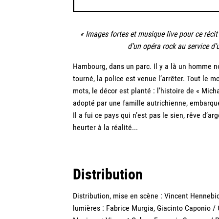
« Images fortes et musique live pour ce récit
d’un opéra rock au service d’
Hambourg, dans un parc. Il y a là un homme n
tourné, la police est venue l’arrêter. Tout le m
mots, le décor est planté : l’histoire de « Mic
adopté par une famille autrichienne, embarqu
Il a fui ce pays qui n’est pas le sien, rêve d’a
heurter à la réalité...
Distribution
Distribution, mise en scène : Vincent Hennebi
lumières : Fabrice Murgia, Giacinto Caponio / 