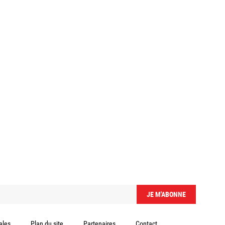
ales
Plan du site
Partenaires
Contact