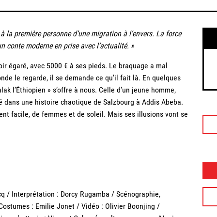
 à la première personne d’une migration à l’envers. La force
un conte moderne en prise avec l’actualité. »
oir égaré, avec 5000 € à ses pieds. Le braquage a mal
onde le regarde, il se demande ce qu’il fait là. En quelques
halak l’Éthiopien » s’offre à nous. Celle d’un jeune homme,
é dans une histoire chaotique de Salzbourg à Addis Abeba.
rgent facile, de femmes et de soleil. Mais ses illusions vont se
cq / Interprétation : Dorcy Rugamba / Scénographie,
Costumes : Emilie Jonet / Vidéo : Olivier Boonjing /