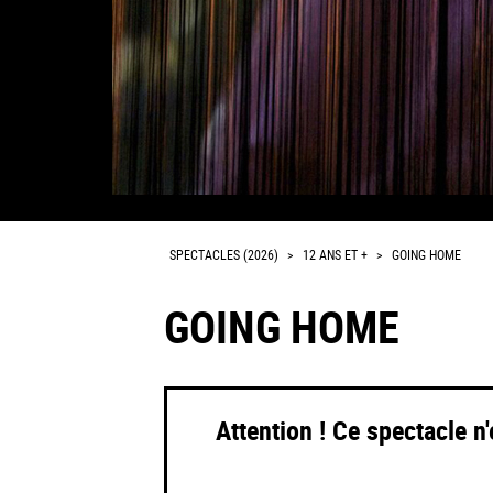
SPECTACLES (2026)
>
12 ANS ET +
>
GOING HOME
GOING HOME
Attention ! Ce spectacle n