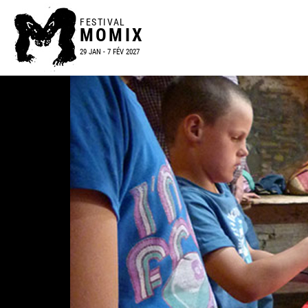
FESTIVAL
MOMIX
29 JAN - 7 FÉV 2027