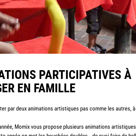
ATIONS PARTICIPATIVES À
ER EN FAMILLE
ter par deux animations artistiques pas comme les autres, à
née, Momix vous propose plusieurs animations artistiques 
tte année on met les bouchées doubles… de quoi faire de bel