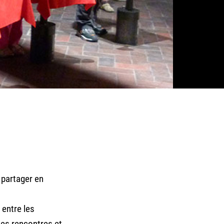
 partager en
entre les
les rencontres et