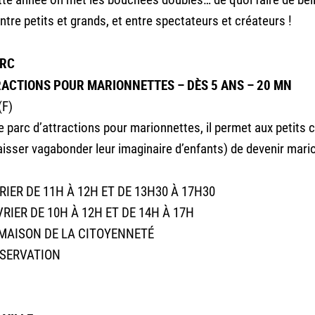
entre petits et grands, et entre spectateurs et créateurs !
ARC
RACTIONS POUR MARIONNETTES – DÈS 5 ANS – 20 MN
(F)
e parc d’attractions pour marionnettes, il permet aux petit
aisser vagabonder leur imaginaire d’enfants) de devenir mario
RIER DE 11H À 12H ET DE 13H30 À 17H30
RIER DE 10H À 12H ET DE 14H À 17H
 MAISON DE LA CITOYENNETÉ
ÉSERVATION