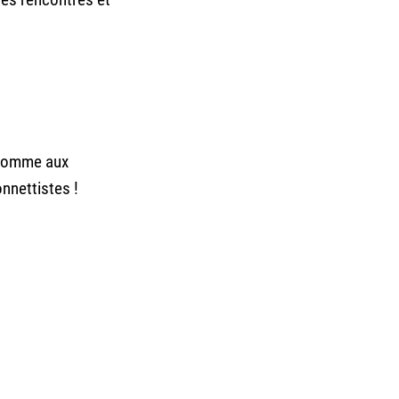
s comme aux
nnettistes !