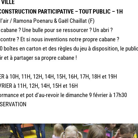
 VILLE
CONSTRUCTION PARTICIPATIVE – TOUT PUBLIC – 1H
l’air / Ramona Poenaru & Gaël Chaillat (F)
 cabane ? Une bulle pour se ressourcer ? Un abri ?
ncontre ? Et si nous inventions notre propre cabane ?
 boîtes en carton et des règles du jeu à disposition, le public
tir et à partager sa propre cabane !
R à 10H, 11H, 12H, 14H, 15H, 16H, 17H, 18H et 19H
IER à 11H, 12H, 14H, 15H et 16H
mance et pot d’au-revoir le dimanche 9 février à 17h30
ÉSERVATION