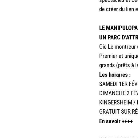
de créer du lien 
LE MANIPULOP
UN PARC D’ATT
Cie Le montreur 
Premier et uniqu
grands (prêts à l
Les horaires :
SAMEDI 1ER FÉV
DIMANCHE 2 FÉV
KINGERSHEIM /
GRATUIT SUR R
En savoir ++++