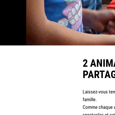
2 ANIM
PARTAG
Laissez-vous ten
famille.
Comme chaque an
spectacles et ce