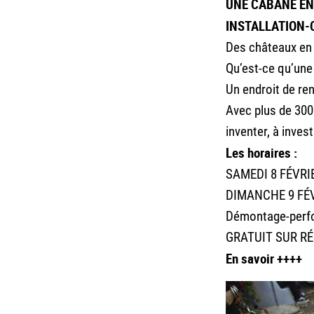
UNE CABANE EN
INSTALLATION-
Des châteaux en 
Qu’est-ce qu’une
Un endroit de re
Avec plus de 3000
inventer, à inves
Les horaires :
SAMEDI 8 FÉVRIE
DIMANCHE 9 FÉVR
Démontage-perfor
GRATUIT SUR R
En savoir ++++