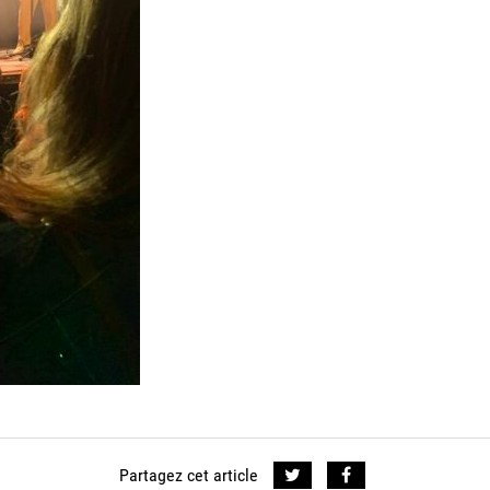
Partagez cet article