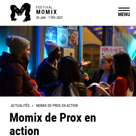
FESTIVAL
MOMIX
MENU
29 JAN - 7 FÉV 2027
ACTUALITÉS
>
MOMIX DE PROX EN ACTION
Momix de Prox en
action