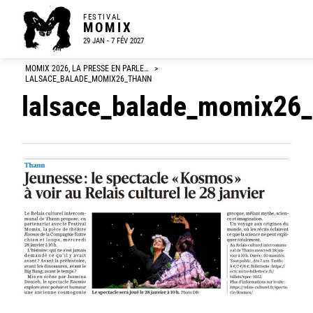
FESTIVAL
MOMIX
29 JAN - 7 FÉV 2027
MOMIX 2026, LA PRESSE EN PARLE…
>
LALSACE_BALADE_MOMIX26_THANN
lalsace_balade_momix26