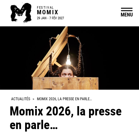
FESTIVAL
MOMIX
MENU
29 JAN - 7 FÉV 2027
ACTUALITÉS
>
MOMIX 2026, LA PRESSE EN PARLE…
Momix 2026, la presse
en parle…