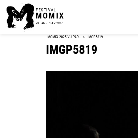
FESTIVAL
MOMIX
29 JAN - 7 FÉV 2027
MOMIX 2025 VU PAR…
>
IMGP5819
IMGP5819