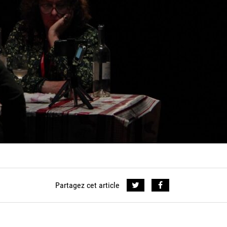
Partagez cet article