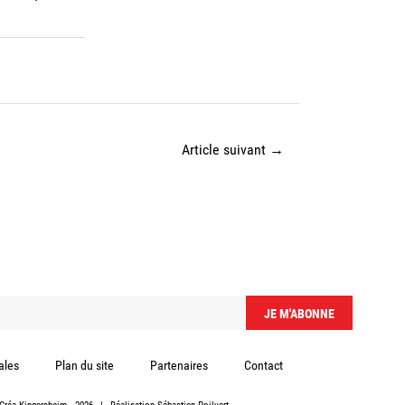
Article suivant
→
ales
Plan du site
Partenaires
Contact