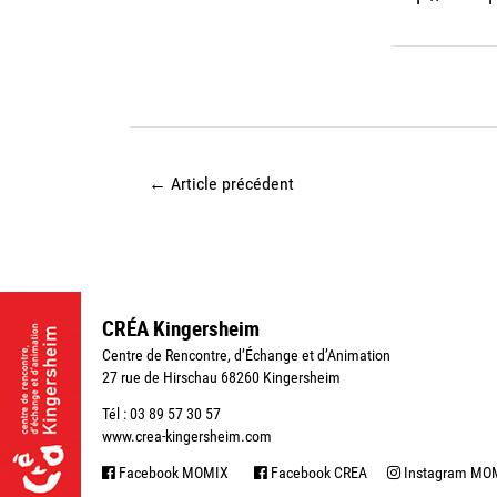
←
Article précédent
CRÉA Kingersheim
Centre de Rencontre, d’Échange et d’Animation
27 rue de Hirschau 68260 Kingersheim
Tél : 03 89 57 30 57
www.crea-kingersheim.com
Facebook MOMIX
Facebook CREA
Instagram MO