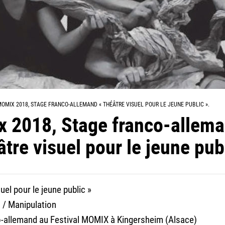
OMIX 2018, STAGE FRANCO-ALLEMAND « THÉÂTRE VISUEL POUR LE JEUNE PUBLIC ».
 2018, Stage franco-allem
tre visuel pour le jeune publ
uel pour le jeune public »
 / Manipulation
o-allemand au Festival MOMIX à Kingersheim (Alsace)