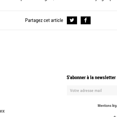
Partagez cet article
S'abonner à la newsletter
Mentions lég
MIX