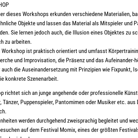
HOP
mer dieses Workshops erkunden verschiedene Materialien, b
hnliche Objekte und lassen das Material als Mitspieler und P
den. Sie lernen jedoch auch, die Illusion eines Objektes zu s
h zu arbeiten.
m Workshop ist praktisch orientiert und umfasst Körpertrainin
erche und Improvisation, die Präsenz und das Aufeinander-
r auch die Auseinandersetzung mit Prinzipien wie Fixpunkt, Is
ie konkrete Szenenarbeit.
 richtet sich an junge angehende oder professionelle Künstl
, Tänzer, Puppenspieler, Pantomimen oder Musiker etc. aus
ch.
inheiten werden durchgehend zweisprachig begleitet und wec
esuchen auf dem Festival Momix, eines der größten Festivals