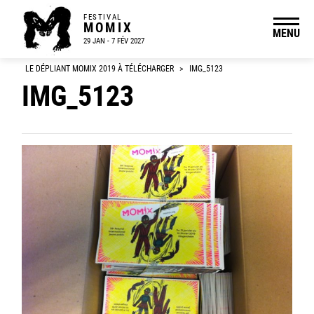
FESTIVAL
MOMIX
MENU
29 JAN - 7 FÉV 2027
LE DÉPLIANT MOMIX 2019 À TÉLÉCHARGER
>
IMG_5123
IMG_5123