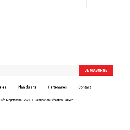
ales
Plan du site
Partenaires
Contact
Créa Kingersheim
- 2026
|
Réalisation
Sébastien Poilvert