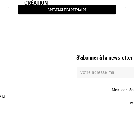
CRÉATION
SPECTACLE PARTENAIRE
S'abonner à la newsletter
Mentions lég
MIX
©