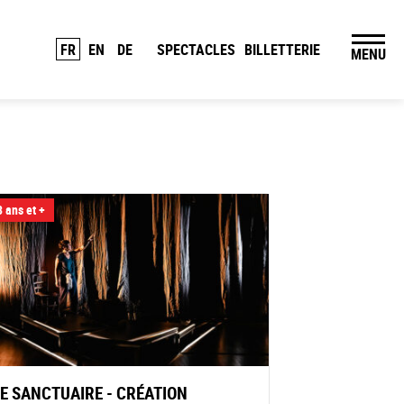
FR
EN
DE
SPECTACLES
BILLETTERIE
MENU
 ans et +
LE SANCTUAIRE - CRÉATION