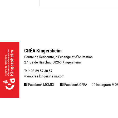
CRÉA Kingersheim
Centre de Rencontre, d’Échange et d’Animation
27 rue de Hirschau 68260 Kingersheim
Tél : 03 89 57 30 57
www.crea-kingersheim.com
Facebook MOMIX
Facebook CREA
Instagram MO