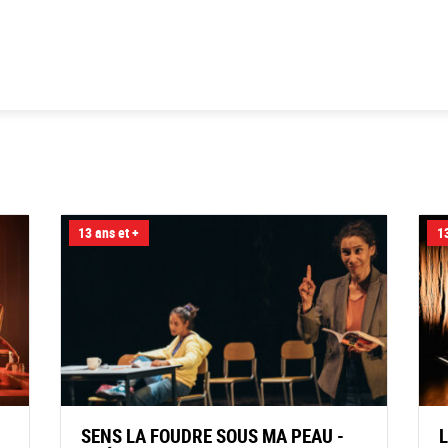
13 ans et +
13
SENS LA FOUDRE SOUS MA PEAU -