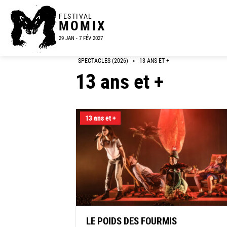
FESTIVAL
MOMIX
29 JAN - 7 FÉV 2027
SPECTACLES (2026)
>
13 ANS ET +
13 ans et +
13 ans et +
LE POIDS DES FOURMIS