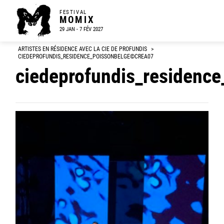
FESTIVAL
MOMIX
29 JAN - 7 FÉV 2027
ARTISTES EN RÉSIDENCE AVEC LA CIE DE PROFUNDIS
>
CIEDEPROFUNDIS_RESIDENCE_POISSONBELGE©CREA07
ciedeprofundis_residenc