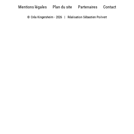
Mentions légales
Plan du site
Partenaires
Contact
©
Créa Kingersheim
- 2026
|
Réalisation
Sébastien Poilvert