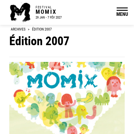
FESTIVAL
MOMIX
MENU
29 JAN - 7 FÉV 2027
ARCHIVES
>
ÉDITION 2007
Édition 2007