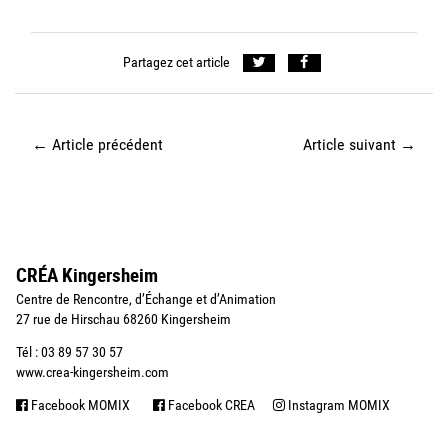
Partagez cet article
←
Article précédent
Article suivant
→
CRÉA Kingersheim
Centre de Rencontre, d’Échange et d’Animation
27 rue de Hirschau 68260 Kingersheim
Tél : 03 89 57 30 57
www.crea-kingersheim.com
Facebook MOMIX
Facebook CREA
Instagram MOMIX