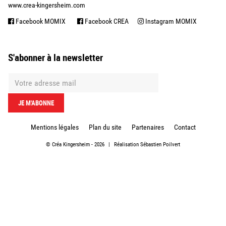
www.crea-kingersheim.com
Facebook MOMIX
Facebook CREA
Instagram MOMIX
S'abonner à la newsletter
Mentions légales
Plan du site
Partenaires
Contact
©
Créa Kingersheim
- 2026
|
Réalisation
Sébastien Poilvert