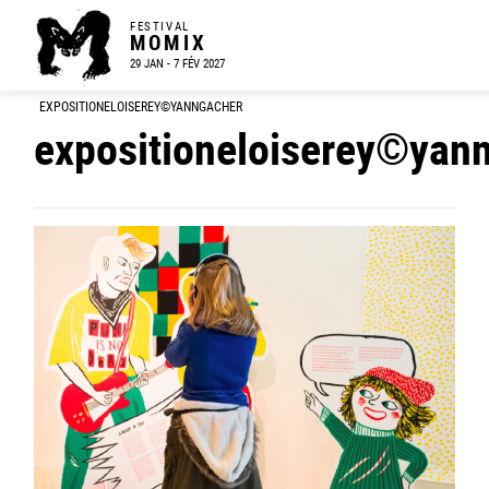
FESTIVAL
MOMIX
29 JAN - 7 FÉV 2027
EXPOSITIONELOISEREY©YANNGACHER
expositioneloiserey©yan