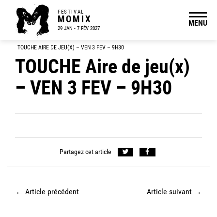
FESTIVAL
MOMIX
MENU
29 JAN - 7 FÉV 2027
TOUCHE AIRE DE JEU(X) – VEN 3 FEV – 9H30
TOUCHE Aire de jeu(x)
– VEN 3 FEV – 9H30
Partagez cet article
←
Article précédent
Article suivant
→