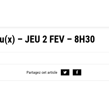
u(x) – JEU 2 FEV – 8H30
Partagez cet article