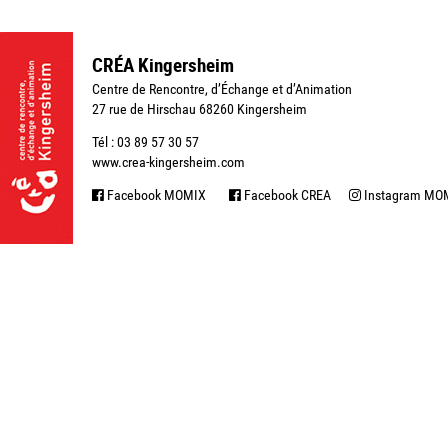
CRÉA Kingersheim
Centre de Rencontre, d’Échange et d’Animation
27 rue de Hirschau 68260 Kingersheim
Tél : 03 89 57 30 57
www.crea-kingersheim.com
Facebook MOMIX
Facebook CREA
Instagram MO