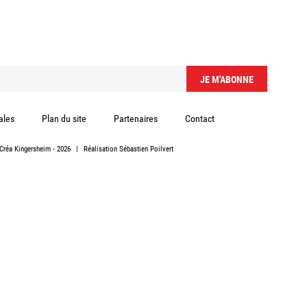
ales
Plan du site
Partenaires
Contact
Créa Kingersheim
- 2026
|
Réalisation
Sébastien Poilvert