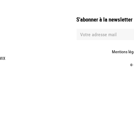
S'abonner à la newsletter
Mentions lég
MIX
©