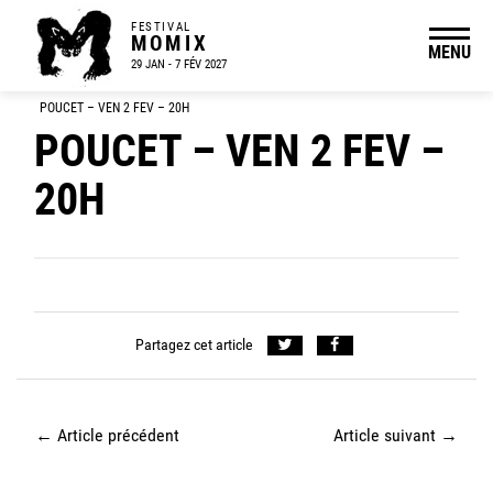
FESTIVAL
MOMIX
MENU
29 JAN - 7 FÉV 2027
POUCET – VEN 2 FEV – 20H
POUCET – VEN 2 FEV –
20H
Partagez cet article
←
Article précédent
Article suivant
→