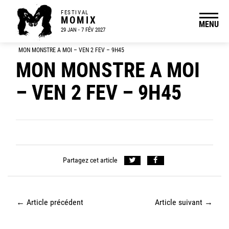
FESTIVAL
MOMIX
MENU
29 JAN - 7 FÉV 2027
MON MONSTRE A MOI – VEN 2 FEV – 9H45
MON MONSTRE A MOI
– VEN 2 FEV – 9H45
Partagez cet article
←
Article précédent
Article suivant
→