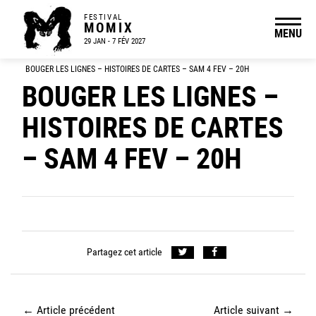
FESTIVAL
MOMIX
MENU
29 JAN - 7 FÉV 2027
BOUGER LES LIGNES – HISTOIRES DE CARTES – SAM 4 FEV – 20H
BOUGER LES LIGNES –
HISTOIRES DE CARTES
– SAM 4 FEV – 20H
Partagez cet article
←
Article précédent
Article suivant
→