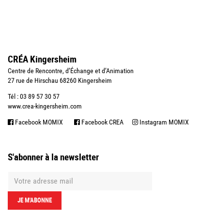
CRÉA Kingersheim
Centre de Rencontre, d’Échange et d’Animation
27 rue de Hirschau 68260 Kingersheim
Tél : 03 89 57 30 57
www.crea-kingersheim.com
Facebook MOMIX
Facebook CREA
Instagram MOMIX
S'abonner à la newsletter