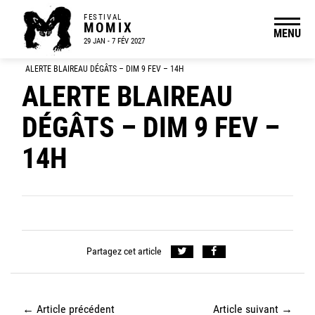
FESTIVAL
MOMIX
MENU
29 JAN - 7 FÉV 2027
ALERTE BLAIREAU DÉGÂTS – DIM 9 FEV – 14H
ALERTE BLAIREAU
DÉGÂTS – DIM 9 FEV –
14H
Partagez cet article
←
Article précédent
Article suivant
→