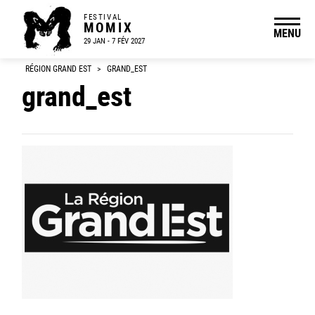
FESTIVAL
MOMIX
MENU
29 JAN - 7 FÉV 2027
RÉGION GRAND EST
>
GRAND_EST
grand_est