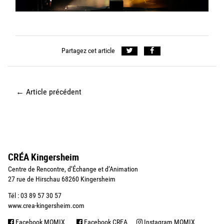
Partagez cet article
←
Article précédent
CRÉA Kingersheim
Centre de Rencontre, d’Échange et d’Animation
27 rue de Hirschau 68260 Kingersheim
Tél : 03 89 57 30 57
www.crea-kingersheim.com
Facebook MOMIX
Facebook CREA
Instagram MOMIX