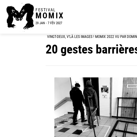
FESTIVAL
MOMIX
29 JAN - 7 FÉV 2027
VINGT-DEUX, V’LÀ LES IMAGES ! MOMIX 2022 VU PAR DOMI
20 gestes barrière