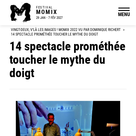
FESTIVAL
MOMIX
MENU
29 JAN - 7 FÉV 2027
VINGT-DEUX, V’LÀ LES IMAGES ! MOMIX 2022 VU PAR DOMINIQUE RICHERT
>
14 SPECTACLE PROMÉTHÉE TOUCHER LE MYTHE DU DOIGT
14 spectacle prométhée
toucher le mythe du
doigt