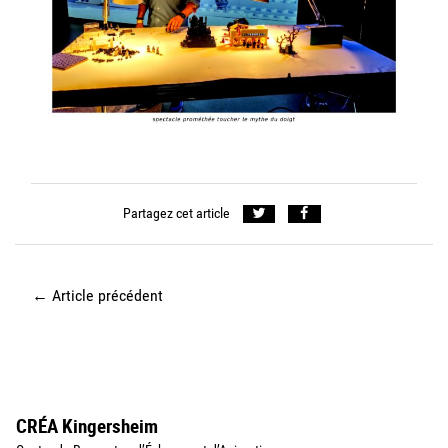
Partagez cet article
←
Article précédent
CRÉA Kingersheim