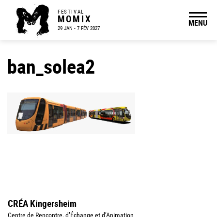
FESTIVAL
MOMIX
MENU
29 JAN - 7 FÉV 2027
ban_solea2
CRÉA Kingersheim
Centre de Rencontre, d’Échange et d’Animation