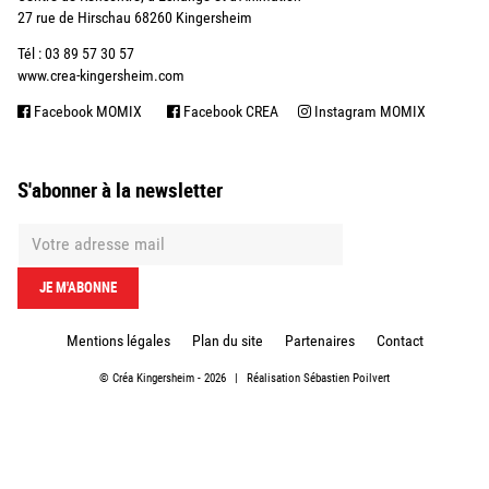
27 rue de Hirschau 68260 Kingersheim
Tél : 03 89 57 30 57
www.crea-kingersheim.com
Facebook MOMIX
Facebook CREA
Instagram MOMIX
S'abonner à la newsletter
Mentions légales
Plan du site
Partenaires
Contact
©
Créa Kingersheim
- 2026
|
Réalisation
Sébastien Poilvert