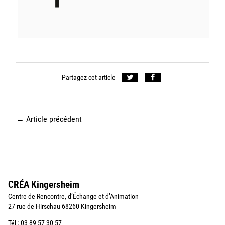
Partagez cet article
←
Article précédent
CRÉA Kingersheim
Centre de Rencontre, d’Échange et d’Animation
27 rue de Hirschau 68260 Kingersheim
Tél : 03 89 57 30 57