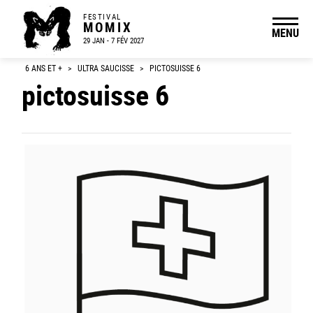
FESTIVAL
MOMIX
MENU
29 JAN - 7 FÉV 2027
6 ANS ET +
>
ULTRA SAUCISSE
>
PICTOSUISSE 6
pictosuisse 6