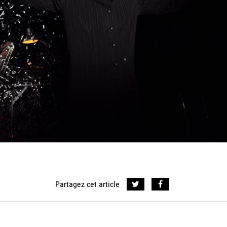
Partagez cet article