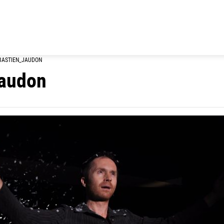
BASTIEN_JAUDON
jaudon