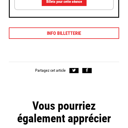
Billets pour cette séance
INFO BILLETTERIE
Partagez cet article
Vous pourriez
également apprécier