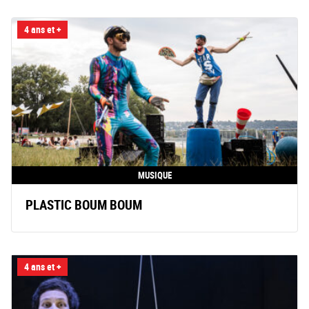
4 ans et +
MUSIQUE
PLASTIC BOUM BOUM
4 ans et +