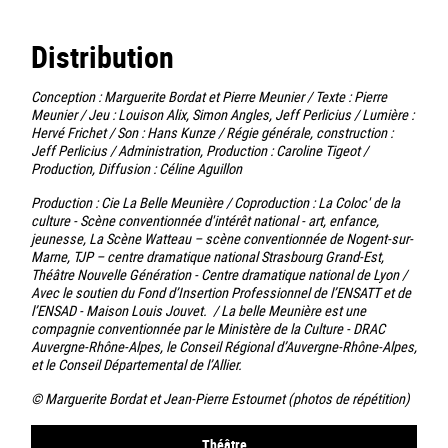
Distribution
Conception : Marguerite Bordat et Pierre Meunier / Texte : Pierre
Meunier / Jeu : Louison Alix, Simon Angles, Jeff Perlicius / Lumière :
Hervé Frichet / Son : Hans Kunze / Régie générale, construction :
Jeff Perlicius / Administration, Production : Caroline Tigeot /
Production, Diffusion : Céline Aguillon
Production : Cie La Belle Meunière / Coproduction : La Coloc' de la
culture - Scène conventionnée d'intérêt national - art, enfance,
jeunesse, La Scène Watteau – scène conventionnée de Nogent-sur-
Marne, TJP – centre dramatique national Strasbourg Grand-Est,
Théâtre Nouvelle Génération - Centre dramatique national de Lyon /
Avec le soutien du Fond d’Insertion Professionnel de l’ENSATT et de
l’ENSAD - Maison Louis Jouvet. / La belle Meunière est une
compagnie conventionnée par le Ministère de la Culture - DRAC
Auvergne-Rhône-Alpes, le Conseil Régional d’Auvergne-Rhône-Alpes,
et le Conseil Départemental de l’Allier.
© Marguerite Bordat et Jean-Pierre Estournet (photos de répétition)
Théâtre