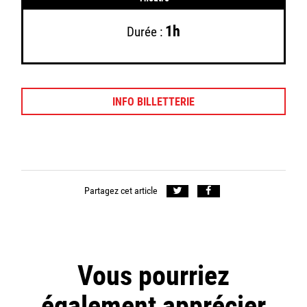
1h
Durée :
INFO BILLETTERIE
Partagez cet article
Vous pourriez
également apprécier