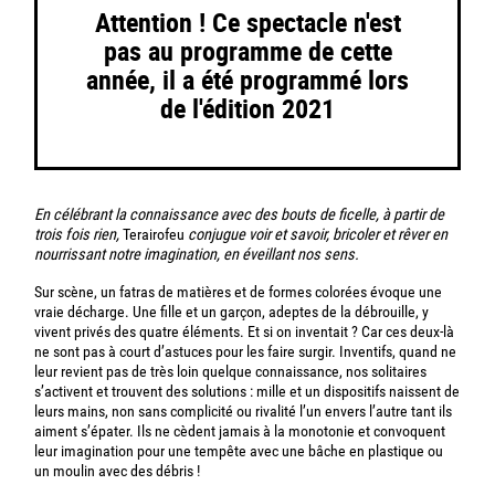
Attention ! Ce spectacle n'est
pas au programme de cette
année, il a été programmé lors
de l'édition 2021
En célébrant la connaissance avec des bouts de ficelle, à partir de
trois fois rien,
Terairofeu
conjugue voir et savoir, bricoler et rêver en
nourrissant notre imagination, en éveillant nos sens.
Sur scène, un fatras de matières et de formes colorées évoque une
vraie décharge. Une fille et un garçon, adeptes de la débrouille, y
vivent privés des quatre éléments. Et si on inventait ? Car ces deux-là
ne sont pas à court d’astuces pour les faire surgir. Inventifs, quand ne
leur revient pas de très loin quelque connaissance, nos solitaires
s’activent et trouvent des solutions : mille et un dispositifs naissent de
leurs mains, non sans complicité ou rivalité l’un envers l’autre tant ils
aiment s’épater. Ils ne cèdent jamais à la monotonie et convoquent
leur imagination pour une tempête avec une bâche en plastique ou
un moulin avec des débris !