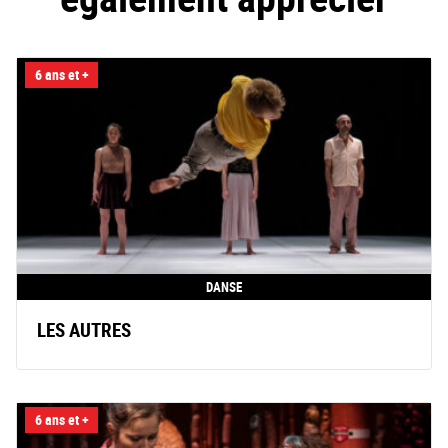
6 ans et +
DANSE
LES AUTRES
6 ans et +