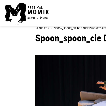
FESTIVAL
MOMIX
29 JAN - 7 FÉV 2027
4 ANS ET +
>
SPOON_SPOON_CIE DE DANSERS©BARTGRIE
Spoon_spoon_cie 