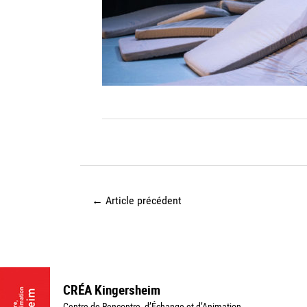
←
Article précédent
CRÉA Kingersheim
Centre de Rencontre, d’Échange et d’Animation