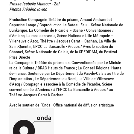
Presse Isabelle Muraour - Zef
Photos Frédéric Iovino
Production Compagnie Théâtre du prisme, Arnaud Anckaert et
Capucine Lange / Coproduction Le Bateau Feu – Scène Nationale de
Dunkerque, La Comédie de Picardie – Scène / Conventionnée /
d’Amiens, La rose des vents, Scène Nationale Lille Métropole –
Villeneuve d’Ascq, Théâtre / Jacques Carat – Cachan, La Ville de
Saint-Quentin, EPCC La Barcarolle - Arques / Avec le soutien du
Channel, Scène Nationale de Calais, de la SPEDIDAM, du Festival
Prise Directe
La Compagnie Théâtre du prisme est Conventionnée par Le Ministe
re de la Culture / DRAC Hauts de-France ; Le Conseil Régional Hauts-
de-France. Soutenue par Le Département du Pas-de-Calais au titre de
l’implantation ; Le Département du Nord ; La Ville de Villeneuve
d’Ascq / Compagnie associée à la Comédie de Picardie, Scène
conventionnée d’Amiens / à l’EPCC La Barcarolle à Arques / au
Théâtre Jacques Carat à Cachan.
Avec le soutien de l'Onda - Office national de diffusion artistique