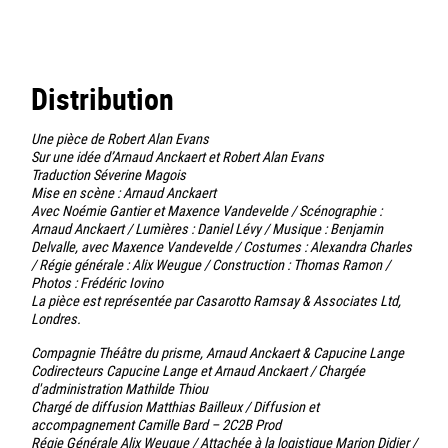
Distribution
Une pièce de Robert Alan Evans
Sur une idée d’Arnaud Anckaert et Robert Alan Evans
Traduction Séverine Magois
Mise en scène : Arnaud Anckaert
Avec Noémie Gantier et Maxence Vandevelde / Scénographie :
Arnaud Anckaert / Lumières : Daniel Lévy / Musique : Benjamin
Delvalle, avec Maxence Vandevelde / Costumes : Alexandra Charles
/ Régie générale : Alix Weugue / Construction : Thomas Ramon /
Photos : Frédéric Iovino
La pièce est représentée par Casarotto Ramsay & Associates Ltd,
Londres.
Compagnie Théâtre du prisme, Arnaud Anckaert & Capucine Lange
Codirecteurs Capucine Lange et Arnaud Anckaert / Chargée
d'administration Mathilde Thiou
Chargé de diffusion Matthias Bailleux / Diffusion et
accompagnement Camille Bard – 2C2B Prod
Régie Générale Alix Weugue / Attachée à la logistique Marion Didier /