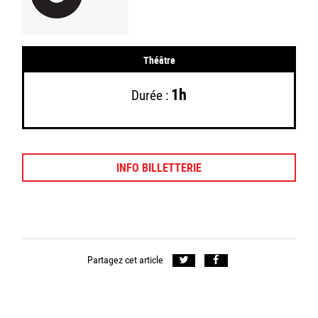
Théâtre
1h
Durée :
INFO BILLETTERIE
Partagez cet article