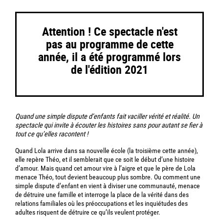
Attention ! Ce spectacle n'est
pas au programme de cette
année, il a été programmé lors
de l'édition 2021
Quand une simple dispute d’enfants fait vaciller vérité et réalité. Un
spectacle qui invite à écouter les histoires sans pour autant se fier à
tout ce qu’elles racontent !
Quand Lola arrive dans sa nouvelle école (la troisième cette année),
elle repère Théo, et il semblerait que ce soit le début d’une histoire
d’amour. Mais quand cet amour vire à l’aigre et que le père de Lola
menace Théo, tout devient beaucoup plus sombre. Ou comment une
simple dispute d’enfant en vient à diviser une communauté, menace
de détruire une famille et interroge la place de la vérité dans des
relations familiales où les préoccupations et les inquiétudes des
adultes risquent de détruire ce qu’ils veulent protéger.