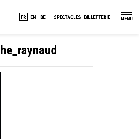
FR
EN
DE
SPECTACLES
BILLETTERIE
MENU
phe_raynaud