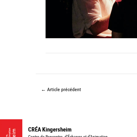
←
Article précédent
CRÉA Kingersheim
Centre de Rencontre, d’Échange et d’Animation