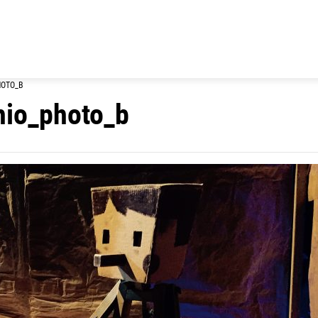
HOTO_B
hio_photo_b