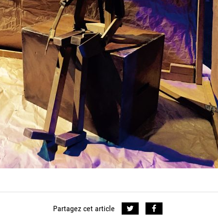
Partagez cet article