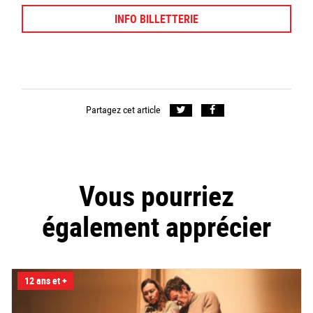
INFO BILLETTERIE
Partagez cet article
Vous pourriez
également apprécier
12 ans et +