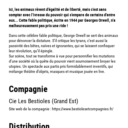
Ici, les animaux rêvent d’égalité et de liberté
, mais c
’
est sans
compter avec l’ivresse du pouvoir qui s’empare
de certains d’entre
eux... Cette fable politique
,
écrite en 1944 par Georges Orwell, n’a
malheureusement pas pris une ride !
Dans cette célèbre fable politique, George Orwell se sert des animaux
pour dénoncer la dictature. S’il critique les tyrans, c’est aussi la
passivité des bêtes, naïves et ignorantes, qui se laissent confisquer
leur révolution, qu’il épingle.
Sur scène, tout se transforme à vue pour personnifier les mutations
d’une société où la quête du pouvoir vient sournoisement broyer les
utopies. Un spectacle aux partis pris formidablement inventifs, qui
mélange théâtre d’objets, masques et musique jouée en live.
Compagnie
Cie Les Bestioles (Grand Est)
Site web de la compagnie :
https://www.bestiolesetcompagnies.fr/
Distribution