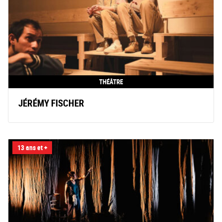
THÉÂTRE
JÉRÉMY FISCHER
13 ans et +