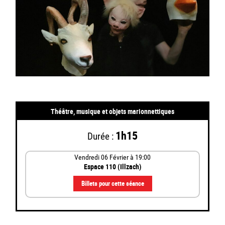
Théâtre, musique et objets marionnettiques
1h15
Durée :
Vendredi 06
Février
à 19:00
Espace 110 (Illzach)
Billets pour cette séance