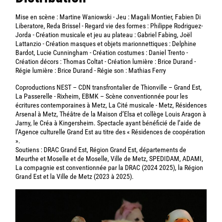
Mise en scène : Martine Waniowski - Jeu : Magali Montier, Fabien Di
Liberatore, Reda Brissel - Regard vie des formes : Philippe Rodriguez-
Jorda - Création musicale et jeu au plateau : Gabriel Fabing, Joël
Lattanzio - Création masques et objets marionnettiques : Delphine
Bardot, Lucie Cunningham - Création costumes : Daniel Trento -
Création décors : Thomas Coltat - Création lumière : Brice Durand -
Régie lumière : Brice Durand - Régie son : Mathias Ferry
Coproductions NEST – CDN transfrontalier de Thionville – Grand Est,
La Passerelle - Rixheim, EBMK – Scène conventionnée pour les
écritures contemporaines à Metz, La Cité musicale - Metz, Résidences
Arsenal à Metz, Théâtre de la Maison d’Elsa et collège Louis Aragon à
Jarny, le Créa à Kingersheim. Spectacle ayant bénéficié de l’aide de
l’Agence culturelle Grand Est au titre des « Résidences de coopération
».
Soutiens : DRAC Grand Est, Région Grand Est, départements de
Meurthe et Moselle et de Moselle, Ville de Metz, SPEDIDAM, ADAMI,
La compagnie est conventionnée par la DRAC (2024 2025), la Région
Grand Est et la Ville de Metz (2023 à 2025).