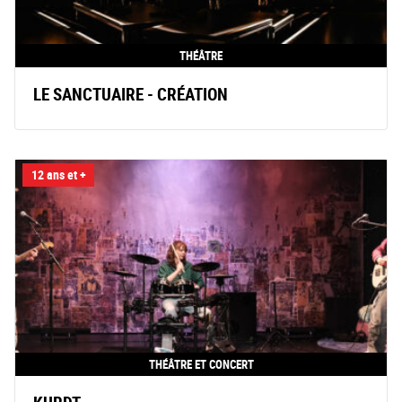
THÉÂTRE
LE SANCTUAIRE - CRÉATION
12 ans et +
THÉÂTRE ET CONCERT