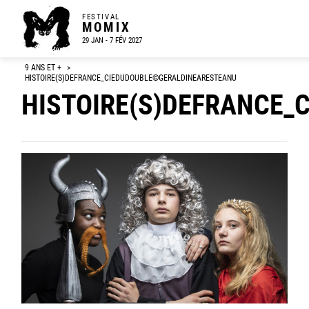
FESTIVAL
MOMIX
29 JAN - 7 FÉV 2027
9 ANS ET +
>
HISTOIRE(S)DEFRANCE_CIEDUDOUBLE©GERALDINEARESTEANU
HISTOIRE(S)DEFRANCE_Ci