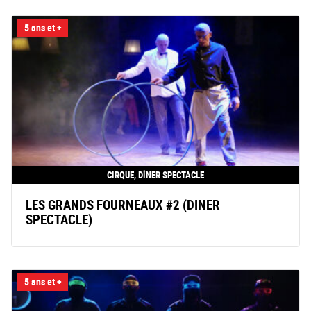
5 ans et +
CIRQUE, DÎNER SPECTACLE
LES GRANDS FOURNEAUX #2 (DINER
SPECTACLE)
5 ans et +