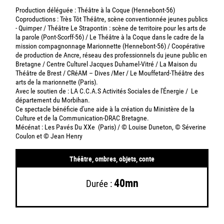
Production déléguée : Théâtre à la Coque (Hennebont-56)
Coproductions : Très Tôt Théâtre, scène conventionnée jeunes publics
- Quimper / Théâtre Le Strapontin : scène de territoire pour les arts de
la parole (Pont-Scorff-56) / Le Théâtre à la Coque dans le cadre de la
mission compagnonnage Marionnette (Hennebont-56) / Coopérative
de production de Ancre, réseau des professionnels du jeune public en
Bretagne / Centre Culturel Jacques Duhamel-Vitré / La Maison du
Théâtre de Brest / CRéAM – Dives /Mer / Le Mouffetard-Théâtre des
arts de la marionnette (Paris).
Avec le soutien de : LA C.C.A.S Activités Sociales de l'Énergie / Le
département du Morbihan.
Ce spectacle bénéficie d'une aide à la création du Ministère de la
Culture et de la Communication-DRAC Bretagne.
Mécénat : Les Pavés Du XXe (Paris) / © Louise Duneton, © Séverine
Coulon et © Jean Henry
Théâtre, ombres, objets, conte
40mn
Durée :