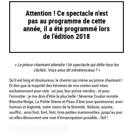
Attention ! Ce spectacle n'est
pas au programme de cette
année, il a été programmé lors
de l'édition 2018
« Le prince charmant attendra ! Un spectacle qui défie tous les
clichés. Vous avez dit irrévérencieux ? »
Qu’il est long et douloureux, le chemin qui mène au prince charmant !
Et dire que la majorité des héroïnes de nos contes sont nées
exclusivement pour cela : un jour, leur prince viendra… et pour
l’envoûter : je me dois d’être la plus belle ! Séverine Coulon revisite
Blanche-Neige, La Petite Sirène et Peau d’âne pour questionner, avec
humour et légèreté, notre vision de la féminité. Séduire, sourire,
souffrir… ainsi font, font, font, trois petites marionnettes, jusqu’au jour
où elles découvrent une voie d’émancipation possible… Ouf !