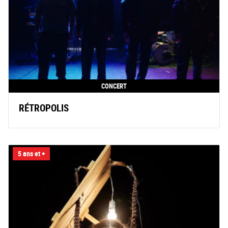
CONCERT
RÉTROPOLIS
5 ans et +