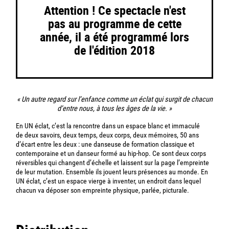
Attention ! Ce spectacle n'est
pas au programme de cette
année, il a été programmé lors
de l'édition 2018
« Un autre regard sur l’enfance comme un éclat qui surgit de chacun
d’entre nous, à tous les âges de la vie. »
En UN éclat, c’est la rencontre dans un espace blanc et immaculé
de deux savoirs, deux temps, deux corps, deux mémoires, 50 ans
d’écart entre les deux : une danseuse de formation classique et
contemporaine et un danseur formé au hip-hop. Ce sont deux corps
réversibles qui changent d’échelle et laissent sur la page l’empreinte
de leur mutation. Ensemble ils jouent leurs présences au monde. En
UN éclat, c’est un espace vierge à inventer, un endroit dans lequel
chacun va déposer son empreinte physique, parlée, picturale.