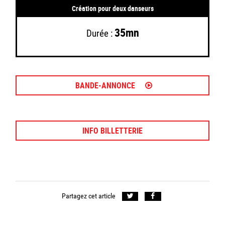
Création pour deux danseurs
35mn
Durée :
BANDE-ANNONCE
INFO BILLETTERIE
Partagez cet article