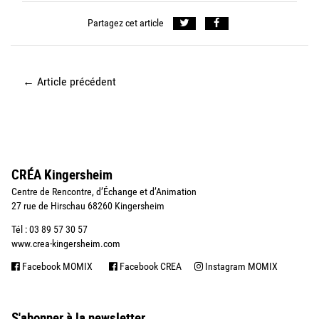
Partagez cet article
←
Article précédent
CRÉA Kingersheim
Centre de Rencontre, d’Échange et d’Animation
27 rue de Hirschau 68260 Kingersheim
Tél : 03 89 57 30 57
www.crea-kingersheim.com
Facebook MOMIX
Facebook CREA
Instagram MOMIX
S'abonner à la newsletter