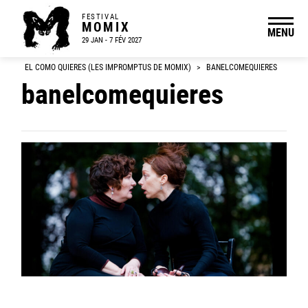
FESTIVAL
MOMIX
MENU
29 JAN - 7 FÉV 2027
EL COMO QUIERES (LES IMPROMPTUS DE MOMIX)
>
BANELCOMEQUIERES
banelcomequieres