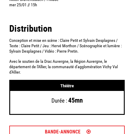
mer 25/01 // 15h
Distribution
Conception et mise en scène : Claire Petit et Sylvain Desplagnes /
Texte : Claire Petit / Jeu : Hervé Morthon / Scénographie et lumière :
Sylvain Desplagnes / Vidéo : Pierre Pretin.
Avec le soutien de la Drac Auvergne, la Région Auvergne, le
département de l'Allier, la communauté d'agglomération Vichy Val
d'Allier.
Théâtre
45mn
Durée :
BANDE-ANNONCE