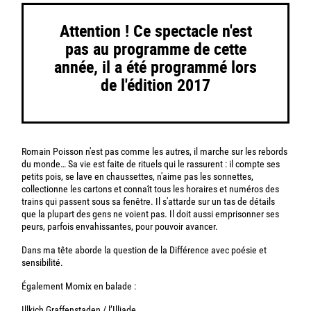
Attention ! Ce spectacle n'est
pas au programme de cette
année, il a été programmé lors
de l'édition 2017
Romain Poisson n'est pas comme les autres, il marche sur les rebords
du monde… Sa vie est faite de rituels qui le rassurent : il compte ses
petits pois, se lave en chaussettes, n'aime pas les sonnettes,
collectionne les cartons et connaît tous les horaires et numéros des
trains qui passent sous sa fenêtre. Il s'attarde sur un tas de détails
que la plupart des gens ne voient pas. Il doit aussi emprisonner ses
peurs, parfois envahissantes, pour pouvoir avancer.
Dans ma tête aborde la question de la Différence avec poésie et
sensibilité.
Également Momix en balade :
Illkich Graffenstaden / l’Illiade