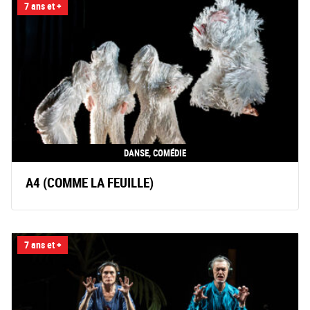
7 ans et +
DANSE, COMÉDIE
A4 (COMME LA FEUILLE)
7 ans et +