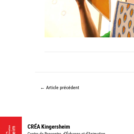
←
Article précédent
CRÉA Kingersheim
Centre de Rencontre, d’Échange et d’Animation