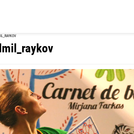
IL_RAYKOV
dmil_raykov